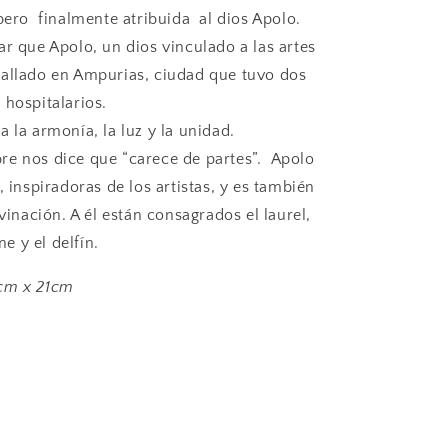
 pero finalmente atribuida al dios Apolo.
ar que Apolo, un dios vinculado a las artes
allado en Ampurias, ciudad que tuvo dos
 hospitalarios.
a la armonía, la luz y la unidad.
e nos dice que “carece de partes”. Apolo
, inspiradoras de los artistas, y es también
ivinación. A él están consagrados el laurel,
ne y el delfín.
cm x 21cm