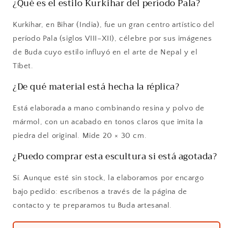
¿Qué es el estilo Kurkihar del período Pala?
Kurkihar, en Bihar (India), fue un gran centro artístico del
período Pala (siglos VIII–XII), célebre por sus imágenes
de Buda cuyo estilo influyó en el arte de Nepal y el
Tíbet.
¿De qué material está hecha la réplica?
Está elaborada a mano combinando resina y polvo de
mármol, con un acabado en tonos claros que imita la
piedra del original. Mide 20 × 30 cm.
¿Puedo comprar esta escultura si está agotada?
Sí. Aunque esté sin stock, la elaboramos por encargo
bajo pedido: escríbenos a través de la página de
contacto y te preparamos tu Buda artesanal.