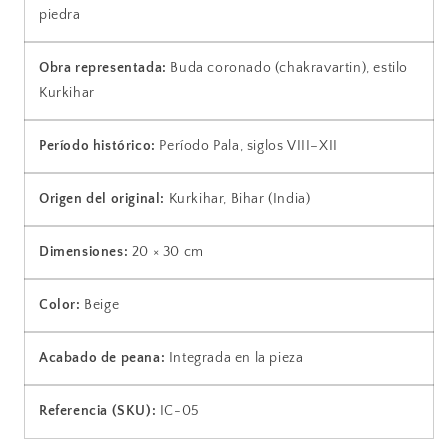
piedra
Obra representada:
Buda coronado (chakravartin), estilo
Kurkihar
Período histórico:
Período Pala, siglos VIII–XII
Origen del original:
Kurkihar, Bihar (India)
Dimensiones:
20 × 30 cm
Color:
Beige
Acabado de peana:
Integrada en la pieza
Referencia (SKU):
IC-05