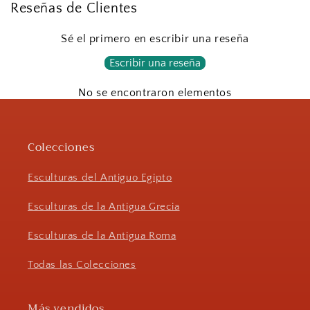
Reseñas de Clientes
Sé el primero en escribir una reseña
Escribir una reseña
No se encontraron elementos
Colecciones
Esculturas del Antiguo Egipto
Esculturas de la Antigua Grecia
Esculturas de la Antigua Roma
Todas las Colecciones
Más vendidos