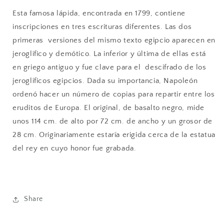
Esta famosa lápida, encontrada en 1799, contiene
inscripciones en tres escrituras diferentes. Las dos
primeras
versiones del mismo texto egipcio aparecen en
jeroglífico y demótico. La inferior y última de ellas está
en griego antiguo y fue clave para el
descifrado de los
jeroglíficos egipcios. Dada su importancia, Napoleón
ordenó hacer un número de copias para repartir entre los
eruditos de Europa. El original, de basalto negro, mide
unos 114 cm. de alto por 72 cm. de ancho y un grosor de
28 cm. Originariamente estaría erigida cerca de la estatua
del rey en cuyo honor
fue
grabada.
Share