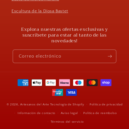
Escultura de la Diosa Bastet
Explora nuestras ofertas exclusivas y
suscríbete para estar al tanto de las
novedades!
Correo electrónico
Formas
de
pago
© 2026,
Artesanos del Arte
Tecnología de Shopify
Política de privacidad
Información de contacto
Aviso legal
Política de reembolso
Términos del servicio